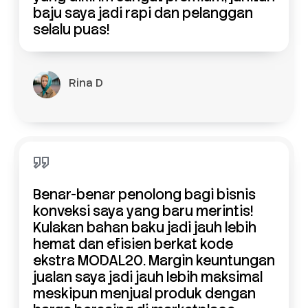
baju saya jadi rapi dan pelanggan
selalu puas!
Rina D
Benar-benar penolong bagi bisnis
konveksi saya yang baru merintis!
Kulakan bahan baku jadi jauh lebih
hemat dan efisien berkat kode
ekstra MODAL20. Margin keuntungan
jualan saya jadi jauh lebih maksimal
meskipun menjual produk dengan