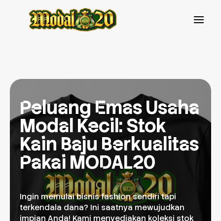
Peluang Emas Usaha
Modal Kecil: Stok
Kain Baju Berkualitas
Pakai MODAL20
Ingin memulai bisnis fashion sendiri tapi
terkendala dana? Ini saatnya mewujudkan
impian Anda! Kami menyediakan koleksi stok