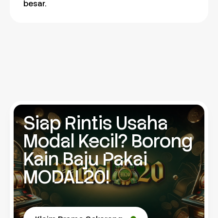
besar.
Siap Rintis Usaha
Modal Kecil? Borong
Kain Baju Pakai
MODAL20!